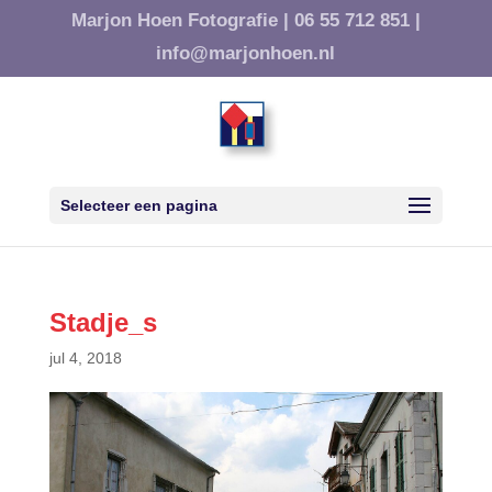
Marjon Hoen Fotografie |
06 55 712 851 |
info@marjonhoen.nl
Selecteer een pagina
Stadje_s
jul 4, 2018