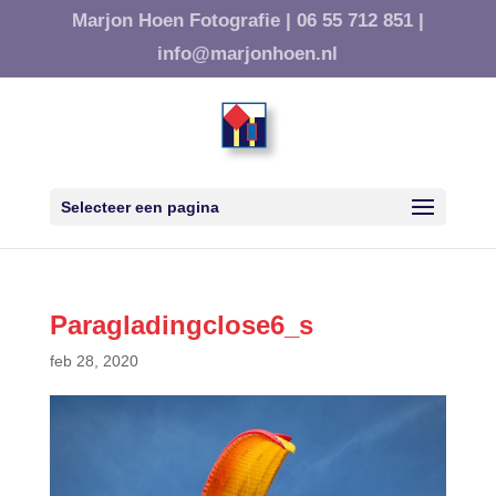
Marjon Hoen Fotografie |
06 55 712 851 |
info@marjonhoen.nl
Selecteer een pagina
Paragladingclose6_s
feb 28, 2020