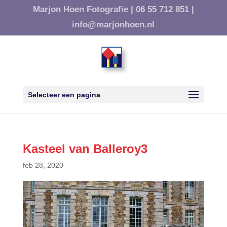
Marjon Hoen Fotografie |
06 55 712 851 |
info@marjonhoen.nl
Selecteer een pagina
Kasteel van Balleroy3
feb 28, 2020