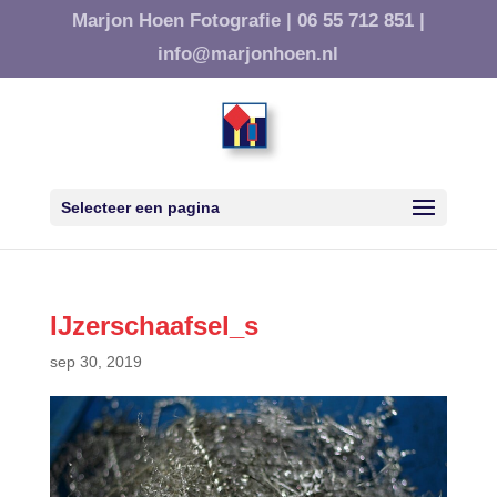
Marjon Hoen Fotografie |
06 55 712 851 |
info@marjonhoen.nl
Selecteer een pagina
IJzerschaafsel_s
sep 30, 2019