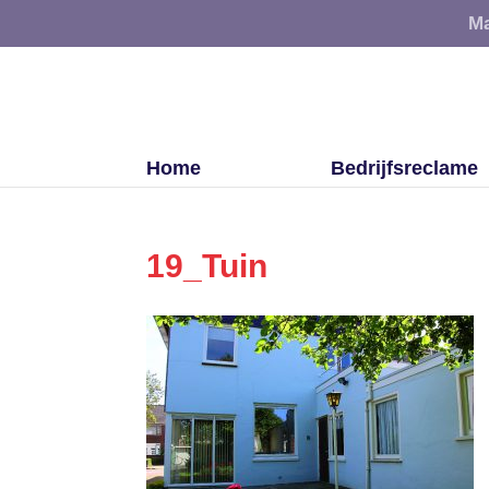
Ma
Home
Bedrijfsreclame
19_Tuin