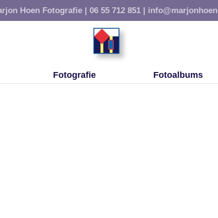
rjon Hoen Fotografie |
06 55 712 851 |
info@marjonhoen
Fotografie
Fotoalbums