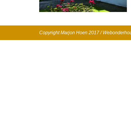
Copyright Marjon Hoen 2017 / Webonderh