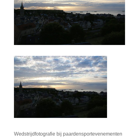
Wedstrijdfotografie bij paardensportevenementen