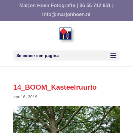
Marjon Hoen Fotografie |
06 55 712 851 |
info@marjonhoen.nl
Selecteer een pagina
14_BOOM_Kasteelruurlo
apr 16, 2019