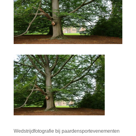
Wedstrijdfotografie bij paardensportevenementen