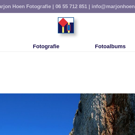
rjon Hoen Fotografie |
06 55 712 851 |
info@marjonhoen
Fotografie
Fotoalbums