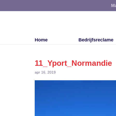
Ma
Home
Bedrijfsreclame
11_Yport_Normandie
apr 16, 2019