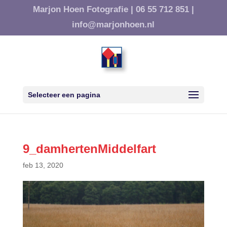
Marjon Hoen Fotografie |
06 55 712 851 |
info@marjonhoen.nl
Selecteer een pagina
9_damhertenMiddelfart
feb 13, 2020