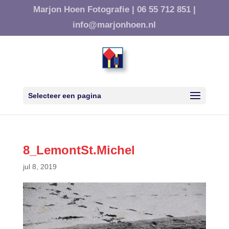
Marjon Hoen Fotografie |
06 55 712 851 |
info@marjonhoen.nl
Selecteer een pagina
8_LemontSt.Michel
jul 8, 2019