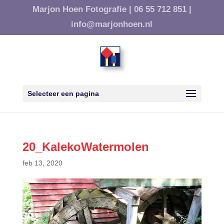
Marjon Hoen Fotografie |
06 55 712 851 |
info@marjonhoen.nl
Selecteer een pagina
20_KalekoWatermolen
feb 13, 2020