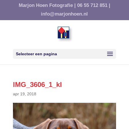
Marjon Hoen Fotografie |
06 55 712 851 |
info@marjonhoen.nl
Selecteer een pagina
IMG_3606_1_kl
apr 19, 2018