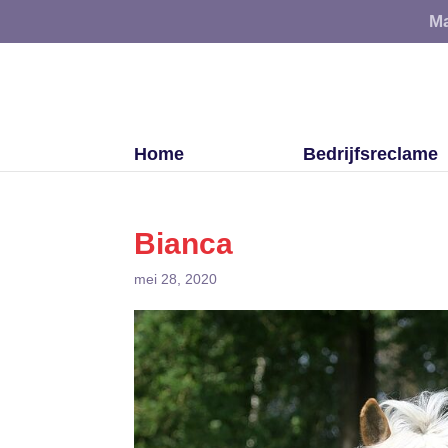
Ma
Home
Bedrijfsreclame
Bianca
mei 28, 2020