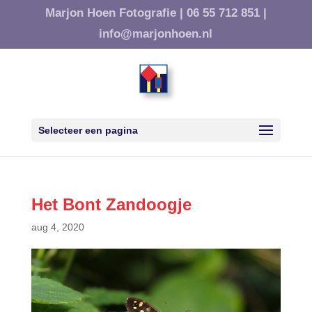
Marjon Hoen Fotografie |
06 55 712 851 |
info@marjonhoen.nl
Selecteer een pagina
Het Bont Zandoogje
aug 4, 2020