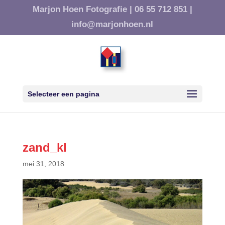
Marjon Hoen Fotografie |
06 55 712 851 |
info@marjonhoen.nl
Selecteer een pagina
zand_kl
mei 31, 2018