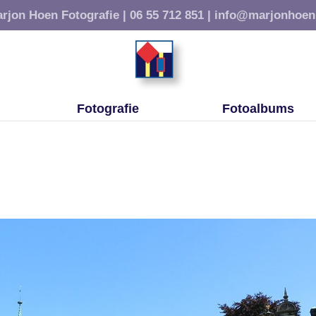
rjon Hoen Fotografie |
06 55 712 851 |
info@marjonhoen
Fotografie
Fotoalbums