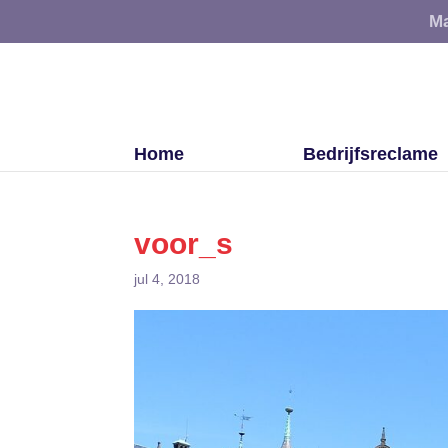
Ma
Home
Bedrijfsreclame
voor_s
jul 4, 2018