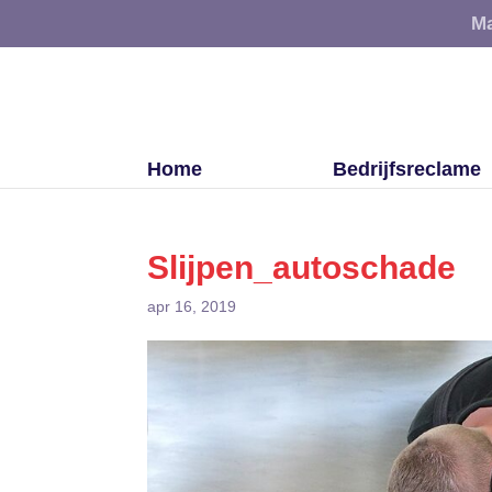
Ma
Home
Bedrijfsreclame
Slijpen_autoschade
apr 16, 2019