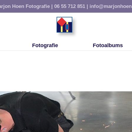
rjon Hoen Fotografie |
06 55 712 851 |
info@marjonhoen
Fotografie
Fotoalbums