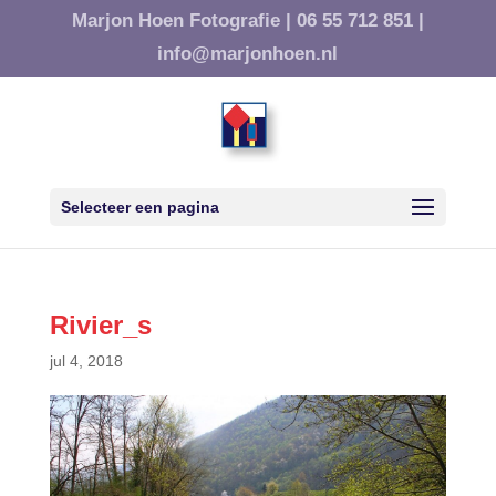
Marjon Hoen Fotografie |
06 55 712 851 |
info@marjonhoen.nl
Selecteer een pagina
Rivier_s
jul 4, 2018