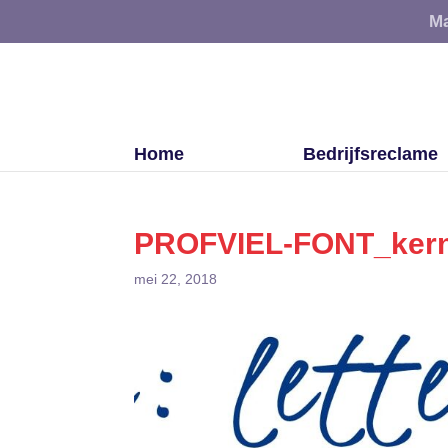
Ma
Home
Bedrijfsreclame
PROFVIEL-FONT_ker
mei 22, 2018