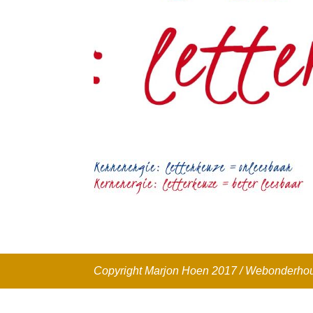
Copyright Marjon Hoen 2017 / Webonderh