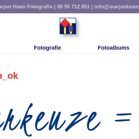
rjon Hoen Fotografie |
06 55 712 851 |
info@marjonhoen
Fotografie
Fotoalbums
n_ok