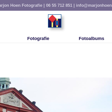
rjon Hoen Fotografie |
06 55 712 851 |
info@marjonhoen
Fotografie
Fotoalbums