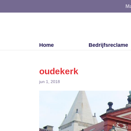
Ma
Home
Bedrijfsreclame
oudekerk
jun 1, 2018