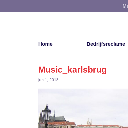
Ma
Home
Bedrijfsreclame
Music_karlsbrug
jun 1, 2018