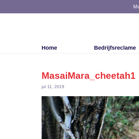
Ma
Home
Bedrijfsreclame
MasaiMara_cheetah1
jul 11, 2019