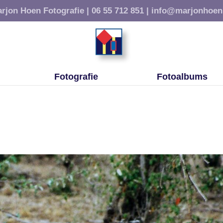
rjon Hoen Fotografie |
06 55 712 851 |
info@marjonhoen
Fotografie
Fotoalbums