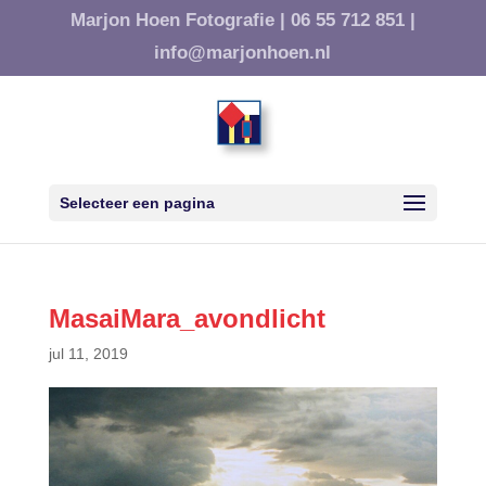
Marjon Hoen Fotografie |
06 55 712 851 |
info@marjonhoen.nl
Selecteer een pagina
MasaiMara_avondlicht
jul 11, 2019