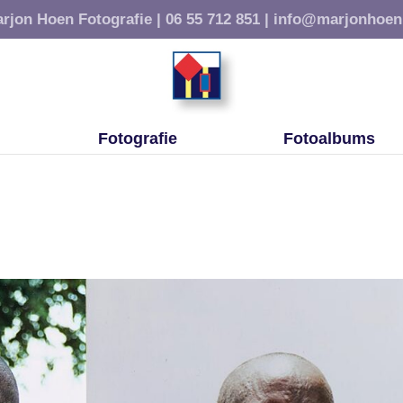
rjon Hoen Fotografie |
06 55 712 851 |
info@marjonhoen
Fotografie
Fotoalbums