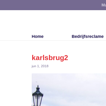
Ma
Home
Bedrijfsreclame
karlsbrug2
jun 1, 2018