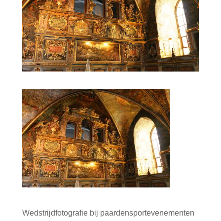
Wedstrijdfotografie bij paardensportevenementen