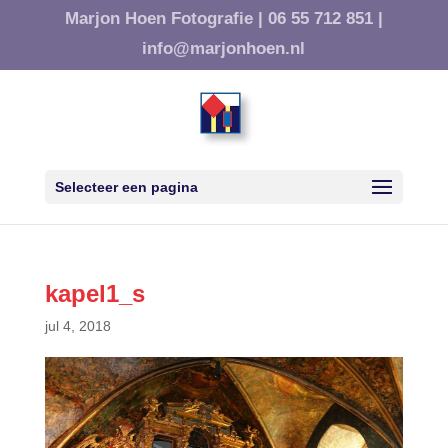
Marjon Hoen Fotografie |
06 55 712 851 |
info@marjonhoen.nl
Selecteer een pagina
kapel1_s
jul 4, 2018