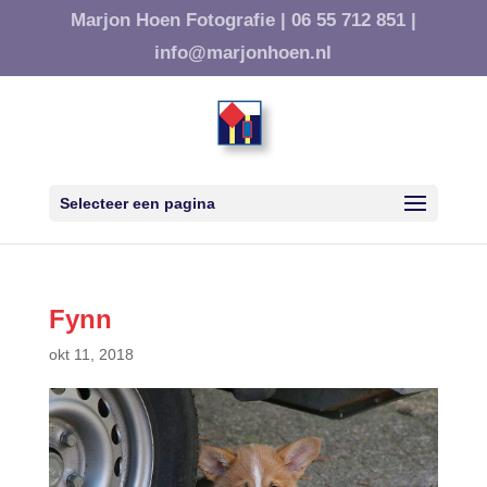
Marjon Hoen Fotografie |
06 55 712 851 |
info@marjonhoen.nl
Selecteer een pagina
Fynn
okt 11, 2018