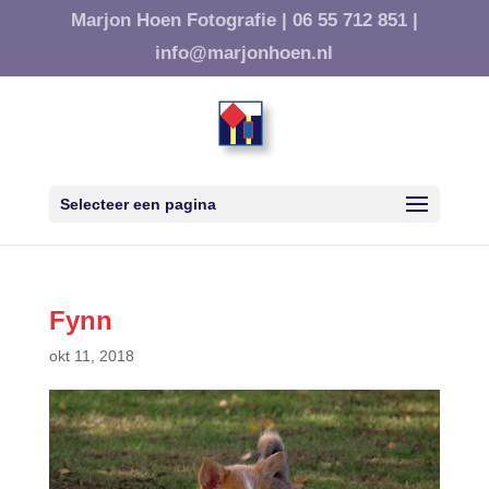
Marjon Hoen Fotografie |
06 55 712 851 |
info@marjonhoen.nl
Selecteer een pagina
Fynn
okt 11, 2018