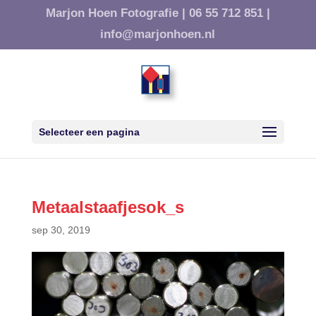
Marjon Hoen Fotografie |
06 55 712 851 |
info@marjonhoen.nl
Selecteer een pagina
Metaalstaafjesok_s
sep 30, 2019