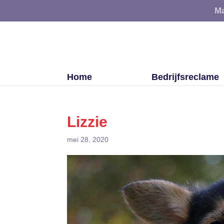
Ma
Home
Bedrijfsreclame
Lizzie
mei 28, 2020