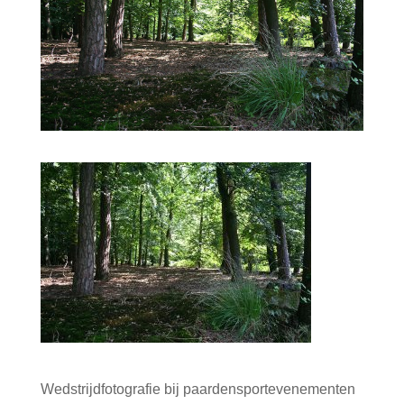
Wedstrijdfotografie bij paardensportevenementen