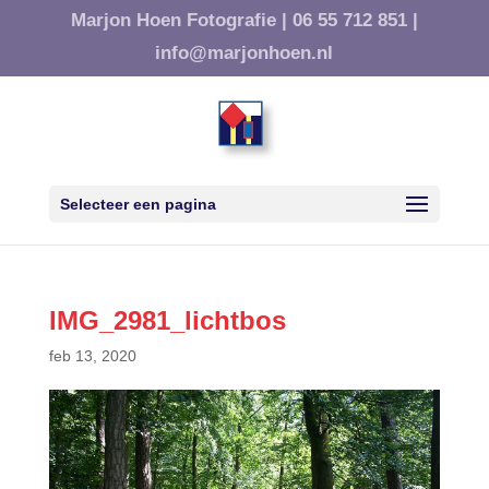
Marjon Hoen Fotografie |
06 55 712 851 |
info@marjonhoen.nl
Selecteer een pagina
IMG_2981_lichtbos
feb 13, 2020