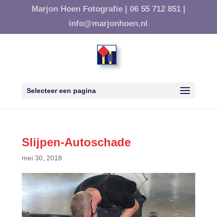
Marjon Hoen Fotografie |
06 55 712 851 |
info@marjonhoen.nl
Selecteer een pagina
Slijpen-Autoschade
mei 30, 2018