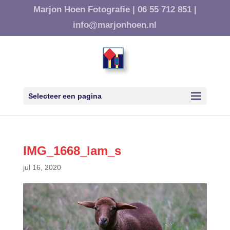
Marjon Hoen Fotografie |
06 55 712 851 |
info@marjonhoen.nl
Selecteer een pagina
IMG_1668_lam_s
jul 16, 2020