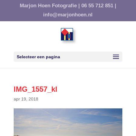
Marjon Hoen Fotografie |
06 55 712 851 |
info@marjonhoen.nl
Selecteer een pagina
IMG_1557_kl
apr 19, 2018