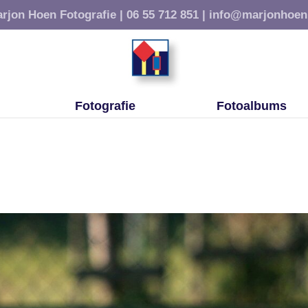
rjon Hoen Fotografie |
06 55 712 851 |
info@marjonhoen
Fotografie
Fotoalbums