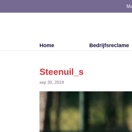
Ma
Home
Bedrijfsreclame
Steenuil_s
sep 30, 2019