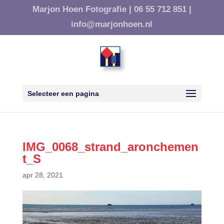
Marjon Hoen Fotografie |
06 55 712 851 |
info@marjonhoen.nl
Selecteer een pagina
IMG_0068_strand_aronchemen
t_S
apr 28, 2021