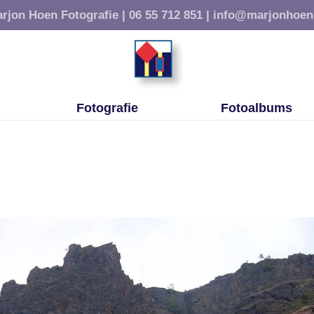
rjon Hoen Fotografie |
06 55 712 851 |
info@marjonhoen
Fotografie
Fotoalbums