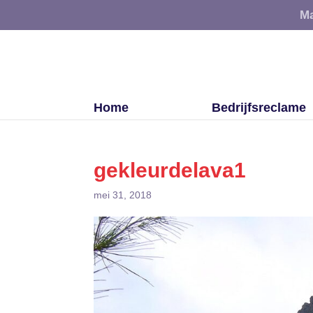
Ma
Home
Bedrijfsreclame
gekleurdelava1
mei 31, 2018