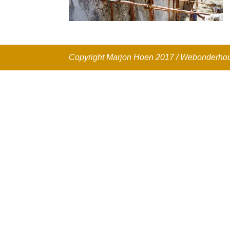
Copyright Marjon Hoen 2017 / Webonderh