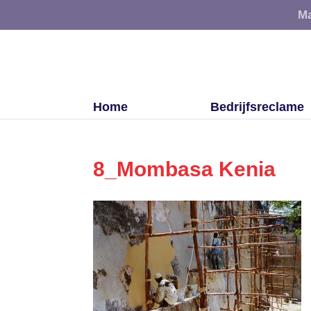
Ma
Home
Bedrijfsreclame
8_Mombasa Kenia