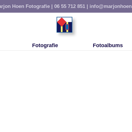
rjon Hoen Fotografie |
06 55 712 851 |
info@marjonhoen
Fotografie
Fotoalbums