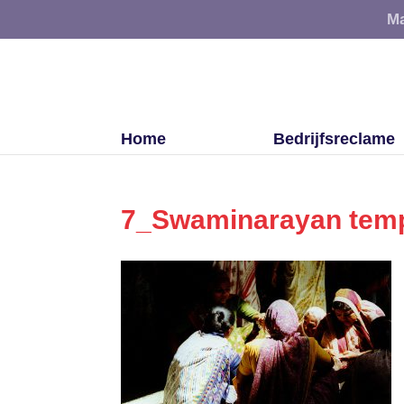
Ma
Home
Bedrijfsreclame
7_Swaminarayan tem