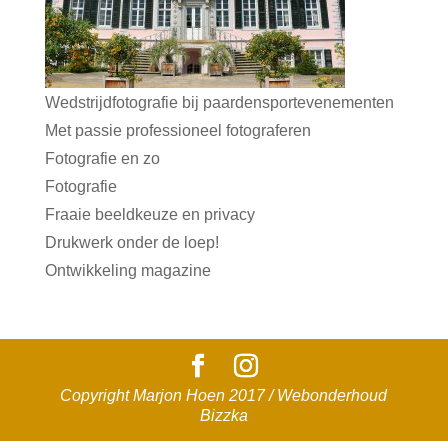
Wedstrijdfotografie bij paardensportevenementen
Met passie professioneel fotograferen
Fotografie en zo
Fotografie
Fraaie beeldkeuze en privacy
Drukwerk onder de loep!
Ontwikkeling magazine
Copyright Marjon Hoen 2017 / Webonderhoud
Bizzka