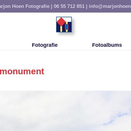
rjon Hoen Fotografie |
06 55 712 851 |
info@marjonhoen
Fotografie
Fotoalbums
smonument