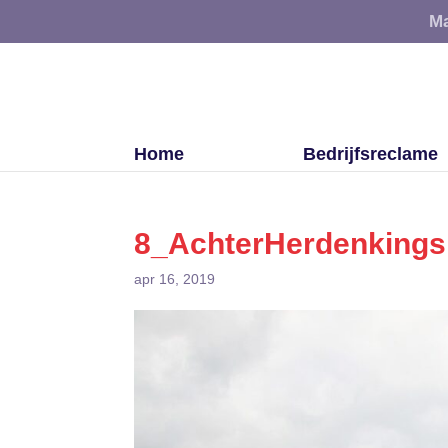
Ma
Home
Bedrijfsreclame
8_AchterHerdenking
apr 16, 2019