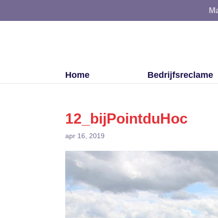
Ma
Home
Bedrijfsreclame
12_bijPointduHoc
apr 16, 2019