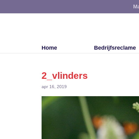
Ma
Home
Bedrijfsreclame
2_vlinders
apr 16, 2019