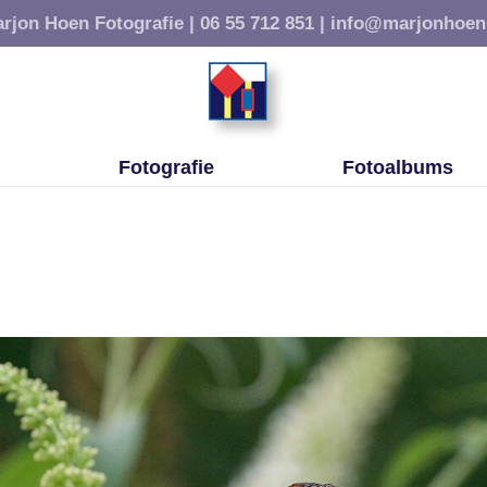
rjon Hoen Fotografie |
06 55 712 851 |
info@marjonhoen
Fotografie
Fotoalbums