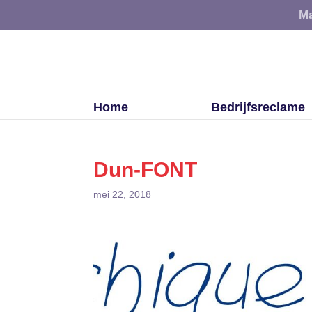
Ma
Home
Bedrijfsreclame
Dun-FONT
mei 22, 2018