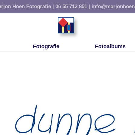
rjon Hoen Fotografie |
06 55 712 851 |
info@marjonhoen
Fotografie
Fotoalbums