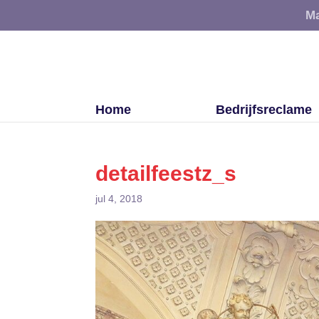
Ma
Home
Bedrijfsreclame
detailfeestz_s
jul 4, 2018