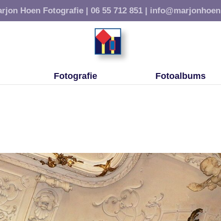
rjon Hoen Fotografie |
06 55 712 851 |
info@marjonhoen
Fotografie
Fotoalbums