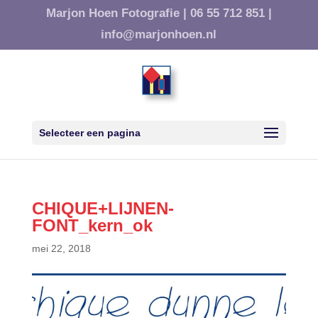
Marjon Hoen Fotografie |
06 55 712 851 |
info@marjonhoen.nl
Selecteer een pagina
CHIQUE+LIJNEN-
FONT_kern_ok
mei 22, 2018