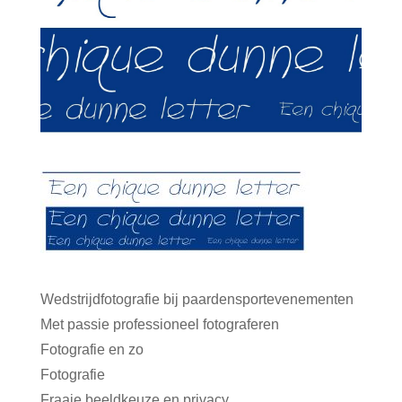
Wedstrijdfotografie bij paardensportevenementen
Met passie professioneel fotograferen
Fotografie en zo
Fotografie
Fraaie beeldkeuze en privacy