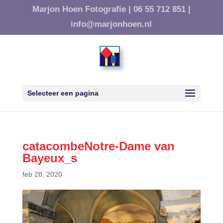
Marjon Hoen Fotografie |
06 55 712 851 |
info@marjonhoen.nl
Selecteer een pagina
catacombeNotre-Dame van
Bayeux_s
feb 28, 2020