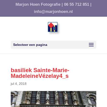
Marjon Hoen Fotografie |
06 55 712 851 |
info@marjonhoen.nl
Selecteer een pagina
basiliek Sainte-Marie-
MadeleineVézelay4_s
jul 4, 2018