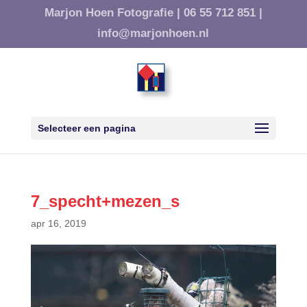
Marjon Hoen Fotografie |
06 55 712 851 |
info@marjonhoen.nl
Selecteer een pagina
7_specht+mezen_s
apr 16, 2019