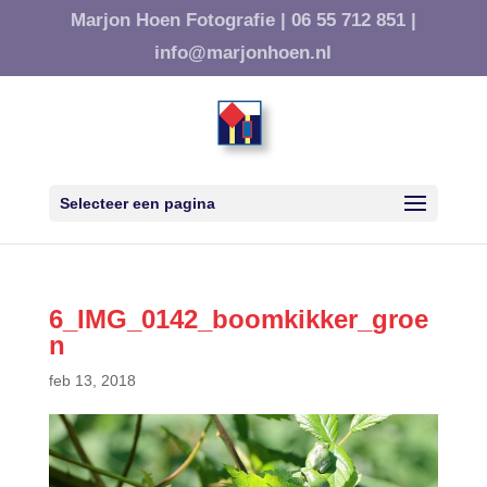
Marjon Hoen Fotografie |
06 55 712 851 |
info@marjonhoen.nl
Selecteer een pagina
6_IMG_0142_boomkikker_groe
n
feb 13, 2018